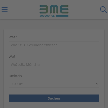
Was?
Wo?
Umkreis