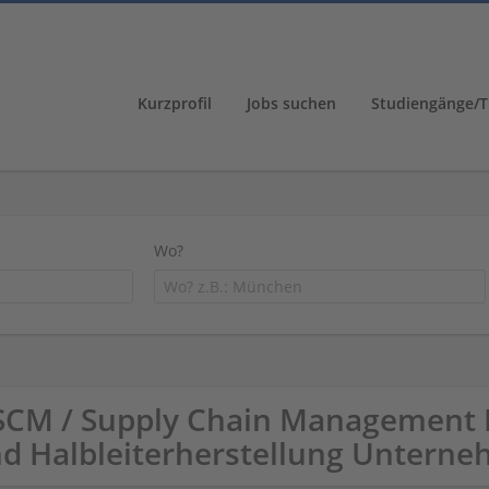
Kurzprofil
Jobs suchen
Studiengänge/T
Wo?
SCM / Supply Chain Management E
d Halbleiterherstellung Untern