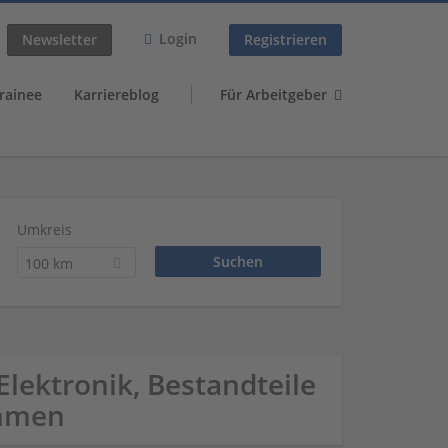
Login
Newsletter
Registrieren
rainee
Karriereblog
Für Arbeitgeber
Umkreis
100 km
lektronik, Bestandteile
ehmen