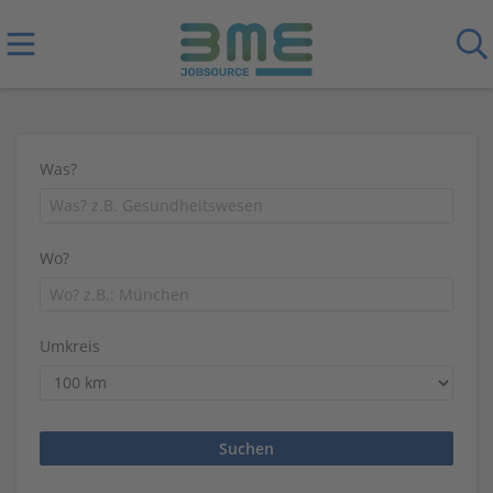
Was?
Wo?
Umkreis