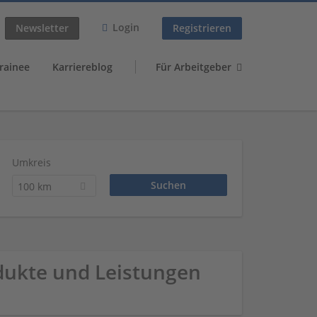
Login
Newsletter
Registrieren
rainee
Karriereblog
Für Arbeitgeber
Umkreis
100 km
odukte und Leistungen