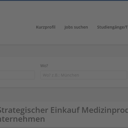
Kurzprofil
Jobs suchen
Studiengänge/T
Wo?
Strategischer Einkauf Medizinpr
nternehmen