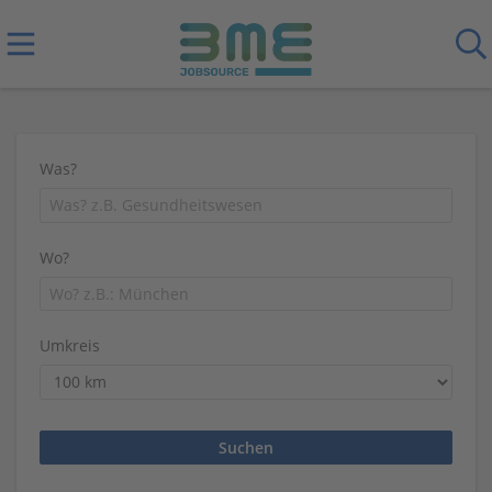
Was?
Wo?
Umkreis