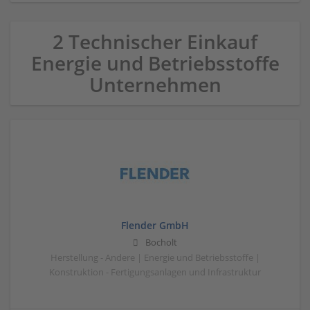
2 Technischer Einkauf
Energie und Betriebsstoffe
Unternehmen
Flender GmbH
Bocholt
Herstellung - Andere | Energie und Betriebsstoffe |
Konstruktion - Fertigungsanlagen und Infrastruktur