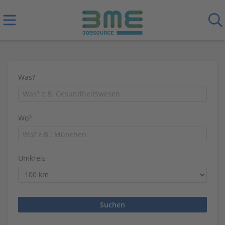
Was?
Wo?
Umkreis