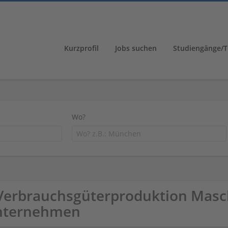
Kurzprofil
Jobs suchen
Studiengänge/T
Wo?
Verbrauchsgüterproduktion Mas
nternehmen