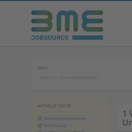
Was?
AKTUELLE SUCHE
1 
Verbrauchsgüterproduktion
U
Maschinenbau