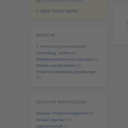
Großbetrieb (251-1000 MA)
Neue Suche starten
BRANCHE
Verbrauchsgüterproduktion
Herstellung - Andere
(1)
Medizinprodukte und Leistungen
(1)
Metalle und Mineralien
(1)
Unternehmensberatungsleistungen
(1)
GESUCHTE BERUFSFELDER
Analyse / Projektmanagement
(1)
Einkauf allgemein
(1)
Lagerwirtschaft
(1)