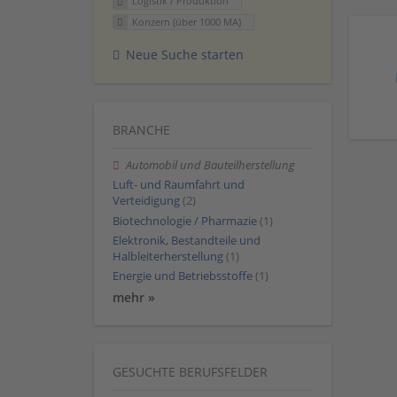
Logistik / Produktion
Konzern (über 1000 MA)
Neue Suche starten
BRANCHE
Automobil und Bauteilherstellung
Luft- und Raumfahrt und
Verteidigung
(2)
Biotechnologie / Pharmazie
(1)
Elektronik, Bestandteile und
Halbleiterherstellung
(1)
Energie und Betriebsstoffe
(1)
mehr »
GESUCHTE BERUFSFELDER