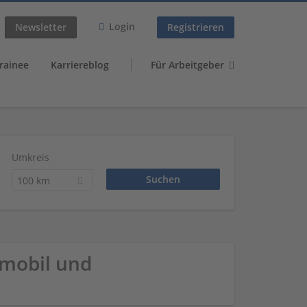
Login
Newsletter
Registrieren
rainee
Karriereblog
Für Arbeitgeber
Umkreis
100 km
mobil und