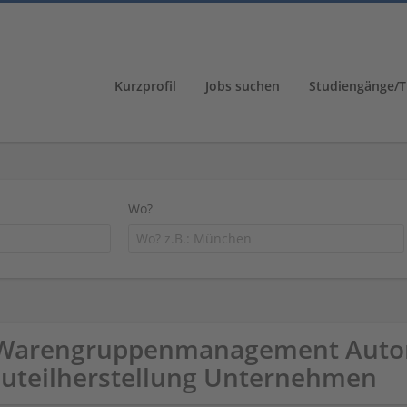
Kurzprofil
Jobs suchen
Studiengänge/T
Wo?
Warengruppenmanagement Auto
uteilherstellung Unternehmen