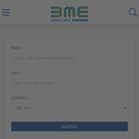
Was?
Wo?
Umkreis