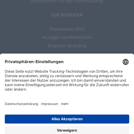
Durchsuchen Sie den Stellenkatalog
FÜR RECRUITER
Mediadaten 2026
Anzeigen veröffentlichen
Employer Branding
ALLGEMEIN
Kontakt
AGBs
Nutzungsbedingungen
Datenschutz
Impressum