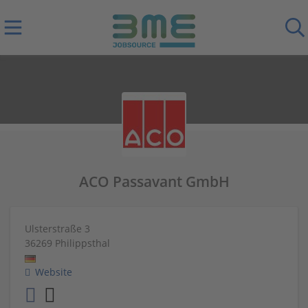
ACO Passavant GmbH
Ulsterstraße 3
36269
Philippsthal
Website