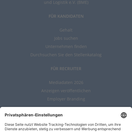
und Logistik e.V. (BME)
FÜR KANDIDATEN
Gehalt
Jobs suchen
Unternehmen finden
Durchsuchen Sie den Stellenkatalog
FÜR RECRUITER
Mediadaten 2026
Anzeigen veröffentlichen
Employer Branding
ALLGEMEIN
Kontakt