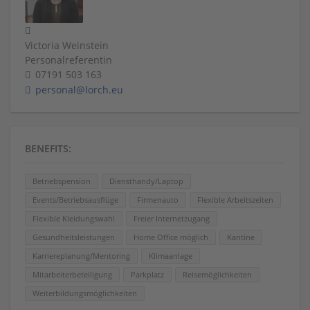
Victoria Weinstein
Personalreferentin
07191 503 163
personal@lorch.eu
BENEFITS:
Betriebspension
Diensthandy/Laptop
Events/Betriebsausflüge
Firmenauto
Flexible Arbeitszeiten
Flexible Kleidungswahl
Freier Internetzugang
Gesundheitsleistungen
Home Office möglich
Kantine
Karriereplanung/Mentoring
Klimaanlage
Mitarbeiterbeteiligung
Parkplatz
Reisemöglichkeiten
Weiterbildungsmöglichkeiten