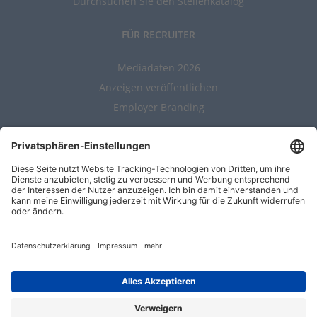
Durchsuchen Sie den Stellenkatalog
FÜR RECRUITER
Mediadaten 2026
Anzeigen veröffentlichen
Employer Branding
ALLGEMEIN
Kontakt
AGBs
Nutzungsbedingungen
Datenschutz
Impressum