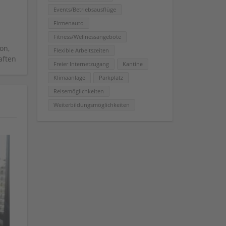
Events/Betriebsausflüge
Firmenauto
Fitness/Wellnessangebote
on,
Flexible Arbeitszeiten
aften
Freier Internetzugang
Kantine
Klimaanlage
Parkplatz
Reisemöglichkeiten
Weiterbildungsmöglichkeiten