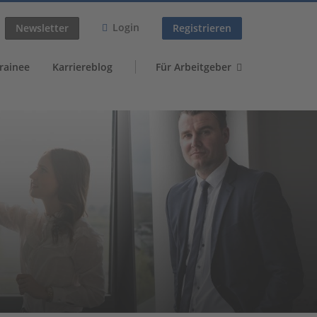
Login
Newsletter
Registrieren
rainee
Karriereblog
Für Arbeitgeber