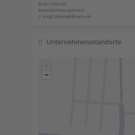
Birgit Ickerodt
Bewerbermanagement
birgit.ickerodt@saria.de
Unternehmensstandorte
+
−