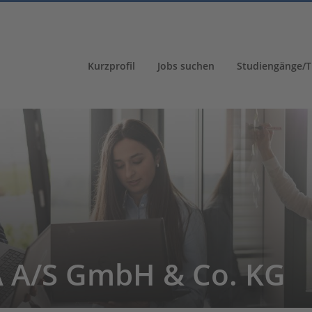
Kurzprofil
Jobs suchen
Studiengänge/T
 A/S GmbH & Co. KG