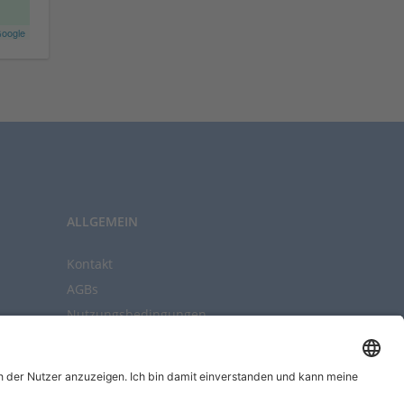
oogle
ALLGEMEIN
Kontakt
AGBs
Nutzungsbedingungen
Datenschutz
Impressum