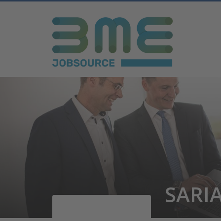
SARIA