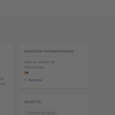
ADRESSEN INFORMATIONEN
Werner Straße 95
59379
Selm
l
tig
Website
end
BENEFITS:
Diensthandy/Laptop