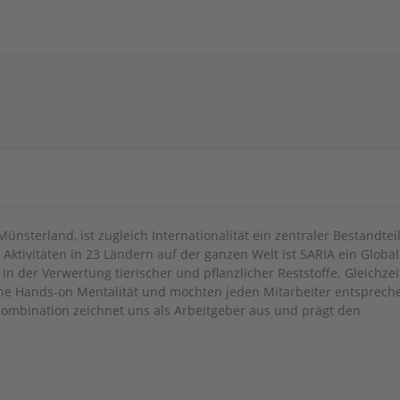
nsterland, ist zugleich Internationalität ein zentraler Bestandtei
Aktivitäten in 23 Ländern auf der ganzen Welt ist SARIA ein Global
in der Verwertung tierischer und pflanzlicher Reststoffe. Gleichzei
ine Hands-on Mentalität und möchten jeden Mitarbeiter entsprech
Kombination zeichnet uns als Arbeitgeber aus und prägt den