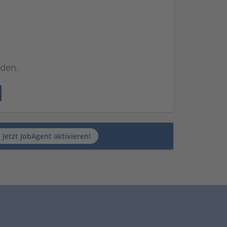
nden.
Jetzt JobAgent aktivieren!