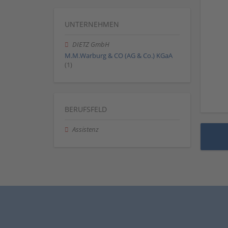
UNTERNEHMEN
DIETZ GmbH
M.M.Warburg & CO (AG & Co.) KGaA
(1)
BERUFSFELD
Assistenz