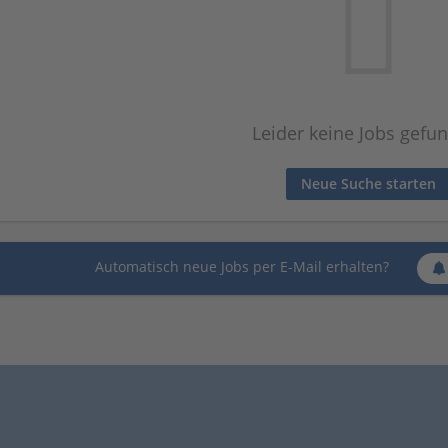
Leider keine Jobs gefu
Neue Suche starten
Automatisch neue Jobs per E-Mail erhalten?