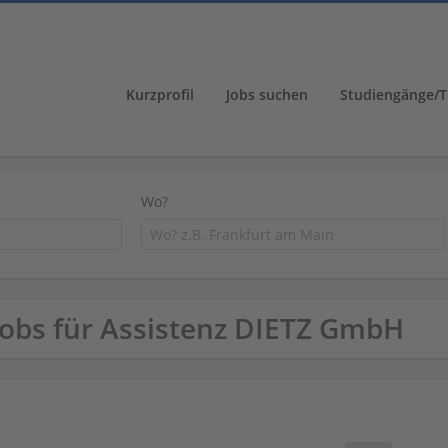
Kurzprofil
Jobs suchen
Studiengänge/T
Wo?
Jobs für Assistenz DIETZ GmbH