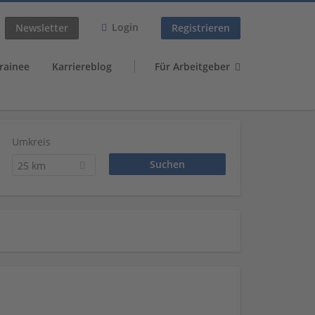
Login
Newsletter
Registrieren
rainee
Karriereblog
Für Arbeitgeber
Umkreis
25 km