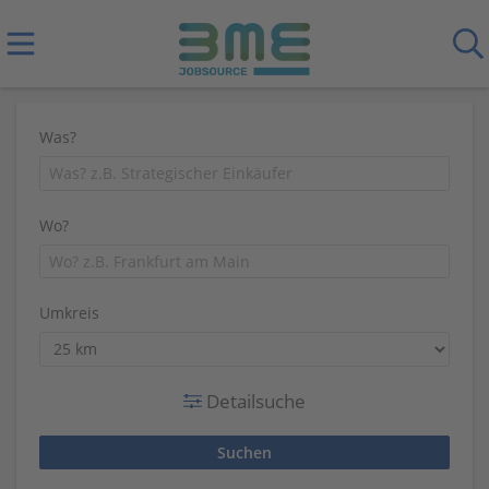
Was?
Wo?
Umkreis
Detailsuche