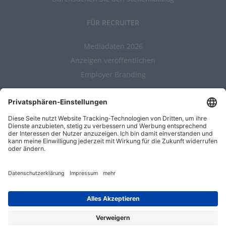
FÜR RECRUITER
Mediadaten 2026
Anzeigen veröffentlichen
Employer Branding
ALLGEMEIN
Kontakt
AGBs
Nutzungsbedingungen
Datenschutz
Impressum