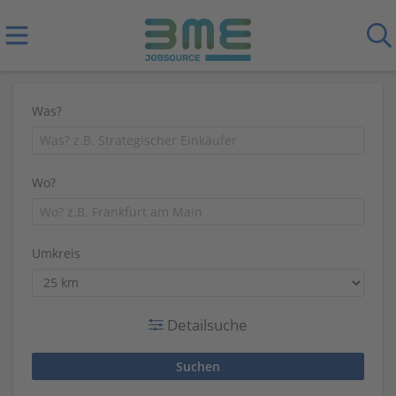
Was?
Wo?
Umkreis
Detailsuche