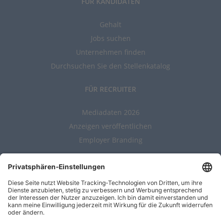
FÜR KANDIDATEN
Gehalt
Jobs suchen
Unternehmen finden
Durchsuchen Sie den Stellenkatalog
FÜR RECRUITER
Mediadaten 2026
Anzeigen veröffentlichen
Employer Branding
ALLGEMEIN
Kontakt
AGBs
Nutzungsbedingungen