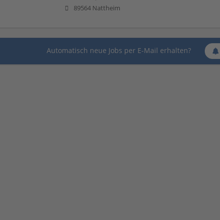
89564 Nattheim
Automatisch neue Jobs per E-Mail erhalten?