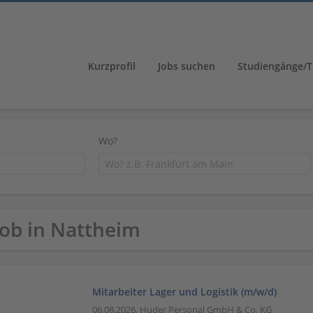
Kurzprofil
Jobs suchen
Studiengänge/T
Wo?
Job in Nattheim
Mitarbeiter Lager und Logistik (m/w/d)
06.08.2026,
Huder Personal GmbH & Co. KG