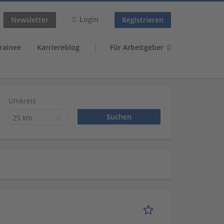
Login
Newsletter
Registrieren
rainee
Karriereblog
Für Arbeitgeber
Umkreis
25 km