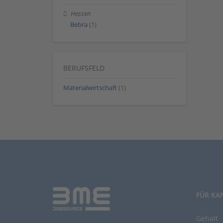
Hessen
Bebra
(1)
BERUFSFELD
Materialwirtschaft
(1)
FÜR KA
Gehalt