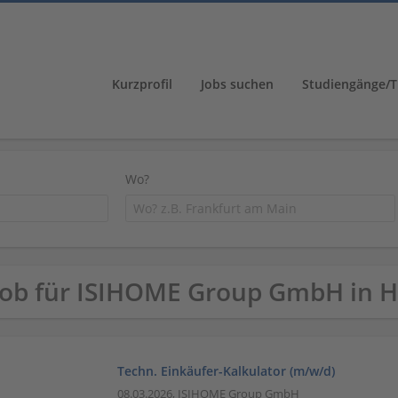
Kurzprofil
Jobs suchen
Studiengänge/T
Wo?
Job für ISIHOME Group GmbH in 
Techn. Einkäufer-Kalkulator (m/w/d)
08.03.2026,
ISIHOME Group GmbH