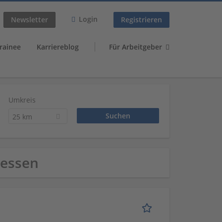
Login
Newsletter
Registrieren
rainee
Karriereblog
Für Arbeitgeber
Umkreis
25 km
Hessen