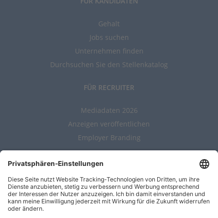
FÜR KANDIDATEN
Gehalt
Jobs suchen
Unternehmen finden
Durchsuchen Sie den Stellenkatalog
FÜR RECRUITER
Mediadaten 2026
Anzeigen veröffentlichen
Employer Branding
ALLGEMEIN
Kontakt
AGBs
Nutzungsbedingungen