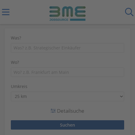
Was?
Wo?
Umkreis
Detailsuche