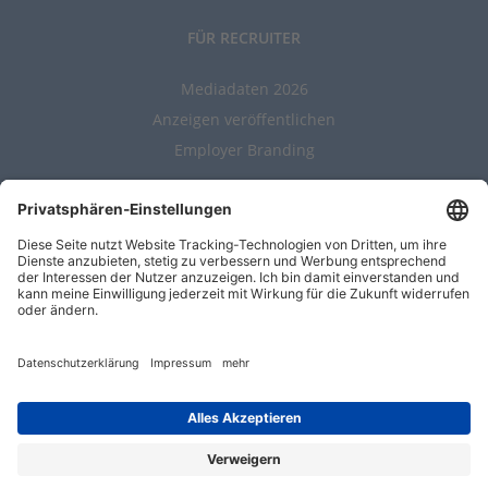
FÜR RECRUITER
Mediadaten 2026
Anzeigen veröffentlichen
Employer Branding
ALLGEMEIN
Kontakt
AGBs
Nutzungsbedingungen
Datenschutz
Impressum