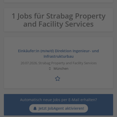
1 Jobs für Strabag Property
and Facility Services
Einkäufer:in (m/w/d) Direktion Ingenieur- und
Infrastrukturbau
20.07.2026,
Strabag Property and Facility Services
München
Automatisch neue Jobs per E-Mail erhalten?
Jetzt JobAgent aktivieren!