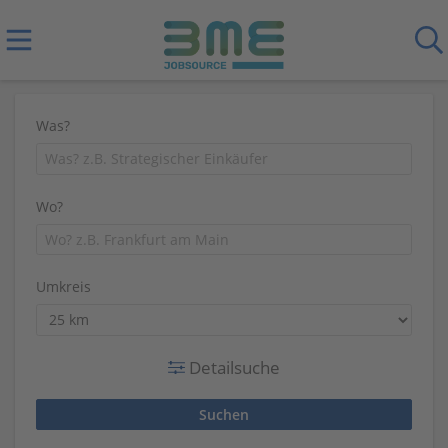
Was?
Wo?
Umkreis
Detailsuche