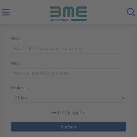
Was?
Wo?
Umkreis
Detailsuche