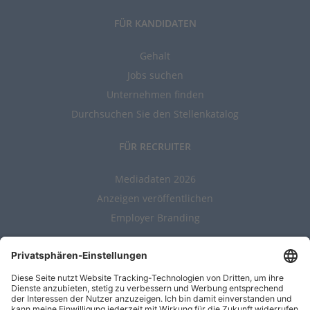
FÜR KANDIDATEN
Gehalt
Jobs suchen
Unternehmen finden
Durchsuchen Sie den Stellenkatalog
FÜR RECRUITER
Mediadaten 2026
Anzeigen veröffentlichen
Employer Branding
ALLGEMEIN
Kontakt
AGBs