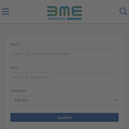
Was?
Wo?
Umkreis