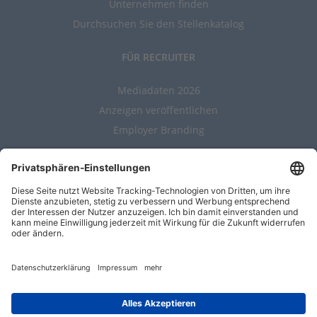
Unternehmen finden
Durchsuchen Sie den Stellenkatalog
FÜR RECRUITER
Mediadaten 2026
Anzeigen veröffentlichen
Employer Branding
ALLGEMEIN
Kontakt
AGBs
Nutzungsbedingungen
Datenschutz
Impressum