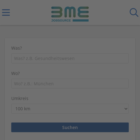
Was?
Wo?
Umkreis