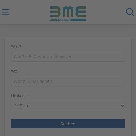
Was?
Wo?
Umkreis