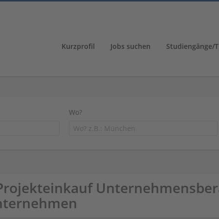
Kurzprofil
Jobs suchen
Studiengänge/T
Wo?
Projekteinkauf Unternehmensber
nternehmen