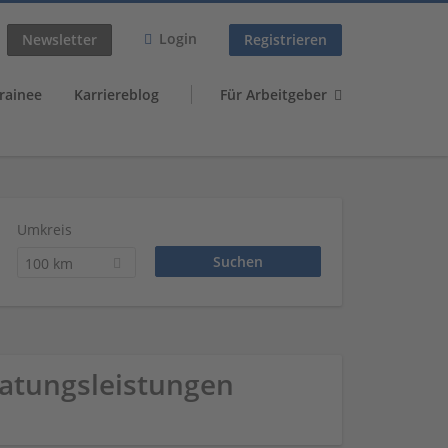
Login
Newsletter
Registrieren
rainee
Karriereblog
Für Arbeitgeber
Umkreis
100 km
atungsleistungen