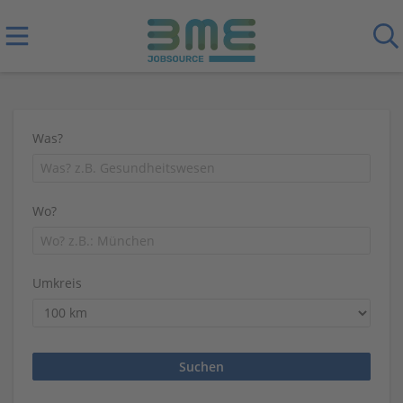
Was?
Wo?
Umkreis