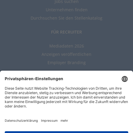
Jobs suchen
Unternehmen finden
Durchsuchen Sie den Stellenkatalog
FÜR RECRUITER
Mediadaten 2026
Anzeigen veröffentlichen
Employer Branding
ALLGEMEIN
Kontakt
AGBs
Nutzungsbedingungen
Datenschutz
Impressum