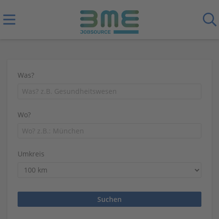
Was?
Wo?
Umkreis