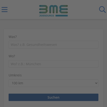
Was?
Wo?
Umkreis