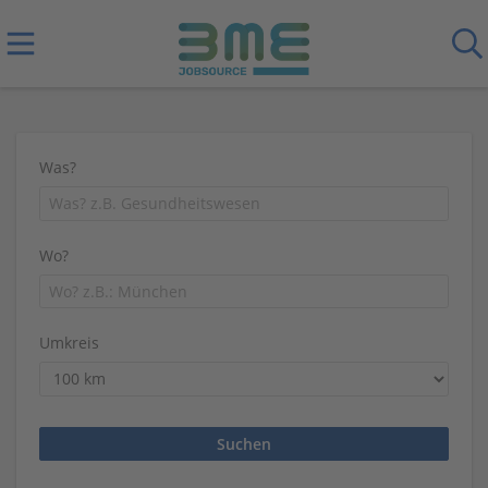
Was?
Wo?
Umkreis