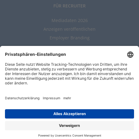
FÜR RECRUITER
Mediadaten 2026
Anzeigen veröffentlichen
Employer Branding
ALLGEMEIN
Kontakt
AGBs
Nutzungsbedingungen
Datenschutz
Impressum
Entwickelt durch
Jobiqo