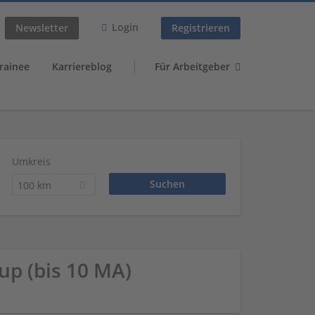
Login
Newsletter
Registrieren
rainee
Karriereblog
Für Arbeitgeber
Umkreis
100 km
up (bis 10 MA)