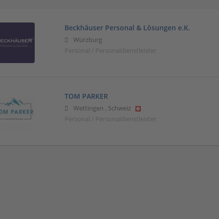
Beckhäuser Personal & Lösungen e.K.
Würzburg
Personal / Personaldienstleister
TOM PARKER
Wettingen
,
Schweiz
Personal / Personaldienstleister