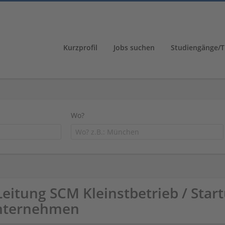
Kurzprofil
Jobs suchen
Studiengänge/T
Wo?
Leitung SCM Kleinstbetrieb / Start
nternehmen