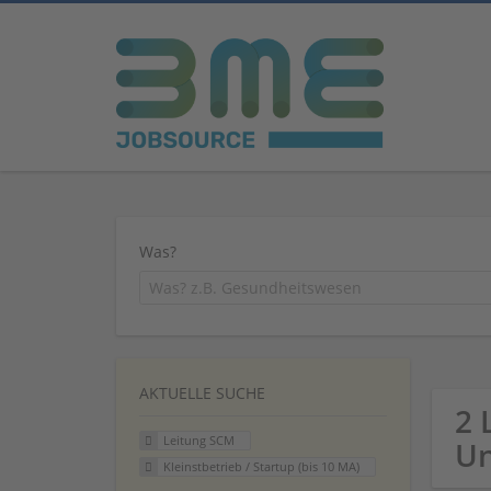
Was?
AKTUELLE SUCHE
2 
Leitung SCM
U
Kleinstbetrieb / Startup (bis 10 MA)