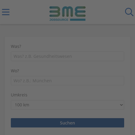
Was?
Wo?
Umkreis