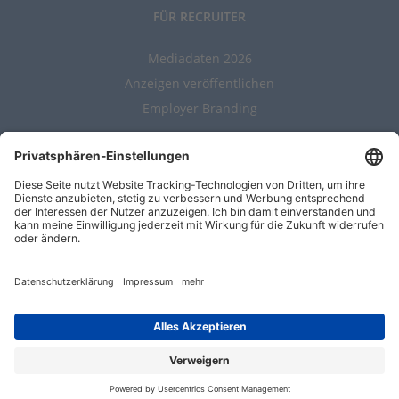
FÜR RECRUITER
Mediadaten 2026
Anzeigen veröffentlichen
Employer Branding
ALLGEMEIN
Kontakt
AGBs
Nutzungsbedingungen
Datenschutz
Impressum
Entwickelt durch
Jobiqo