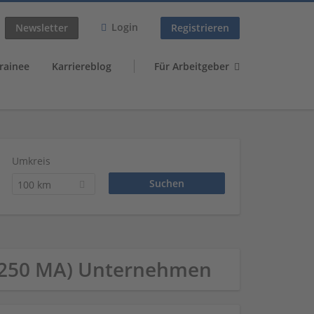
Login
Newsletter
Registrieren
rainee
Karriereblog
Für Arbeitgeber
Umkreis
100 km
51-250 MA) Unternehmen