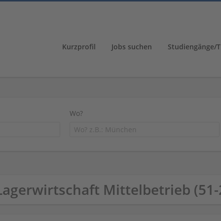
Kurzprofil
Jobs suchen
Studiengänge/T
Wo?
Lagerwirtschaft Mittelbetrieb (