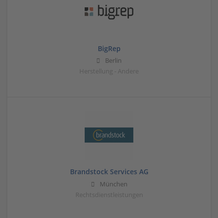
BigRep
Berlin
Herstellung - Andere
Brandstock Services AG
München
Rechtsdienstleistungen