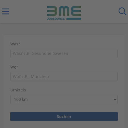
Was?
Wo?
Umkreis