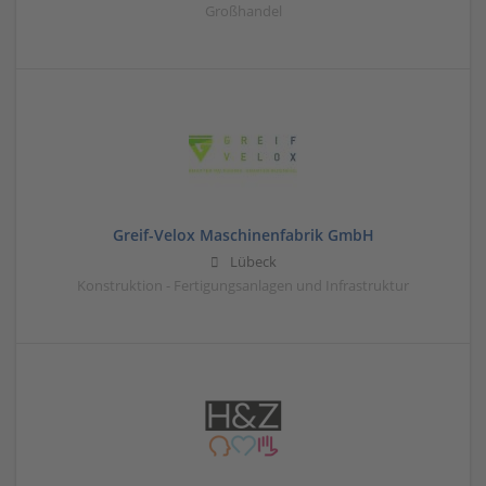
Großhandel
Greif-Velox Maschinenfabrik GmbH
Lübeck
Konstruktion - Fertigungsanlagen und Infrastruktur