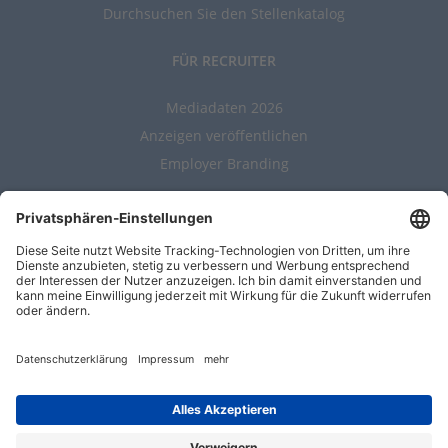
Durchsuchen Sie den Stellenkatalog
FÜR RECRUITER
Mediadaten 2026
Anzeigen veröffentlichen
Employer Branding
ALLGEMEIN
Kontakt
AGBs
Nutzungsbedingungen
Datenschutz
Impressum