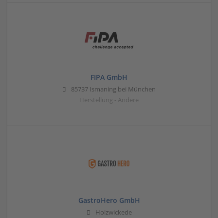
FIPA GmbH
85737 Ismaning bei München
Herstellung - Andere
GastroHero GmbH
Holzwickede