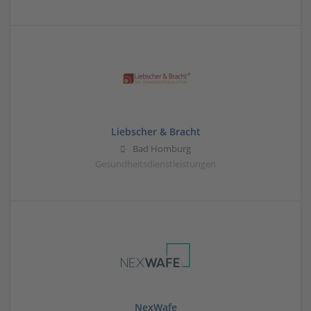
Liebscher & Bracht
Bad Homburg
Gesundheitsdienstleistungen
NexWafe