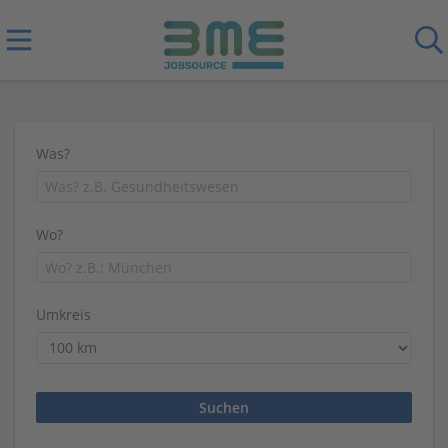
Was?
Wo?
Umkreis