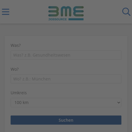
Was?
Wo?
Umkreis