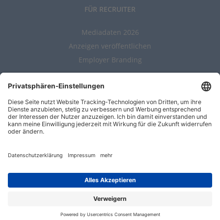
FÜR RECRUITER
Mediadaten 2026
Anzeigen veröffentlichen
Employer Branding
ALLGEMEIN
Kontakt
AGBs
Nutzungsbedingungen
Datenschutz
Impressum
Entwickelt durch
Jobiqo