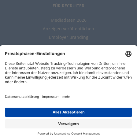
FÜR RECRUITER
Mediadaten 2026
Anzeigen veröffentlichen
Employer Branding
ALLGEMEIN
Kontakt
AGBs
Nutzungsbedingungen
Datenschutz
Impressum
Entwickelt durch
Jobiqo