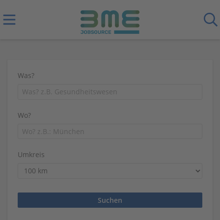
Was?
Wo?
Umkreis