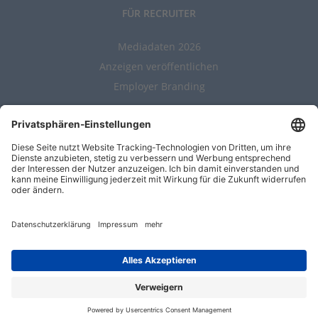
FÜR RECRUITER
Mediadaten 2026
Anzeigen veröffentlichen
Employer Branding
ALLGEMEIN
Kontakt
AGBs
Nutzungsbedingungen
Datenschutz
Impressum
Entwickelt durch
Jobiqo