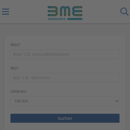
Was?
Wo?
Umkreis