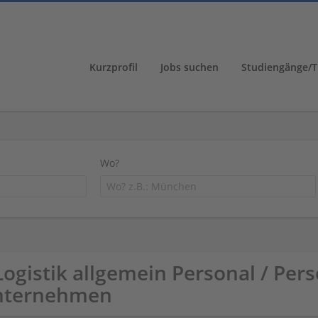
Kurzprofil
Jobs suchen
Studiengänge/T
Wo?
Logistik allgemein Personal / Pers
nternehmen