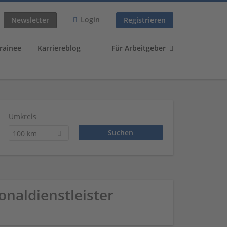
Login
Newsletter
Registrieren
rainee
Karriereblog
Für Arbeitgeber
Umkreis
100 km
onaldienstleister