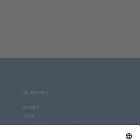
ALLGEMEIN
Kontakt
AGBs
Nutzungsbedingungen
Datenschutz