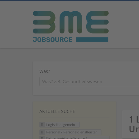
Was?
AKTUELLE SUCHE
1 
Logistik allgemein
U
Personal / Personaldienstleister
Betriebswirtschaftslehre /