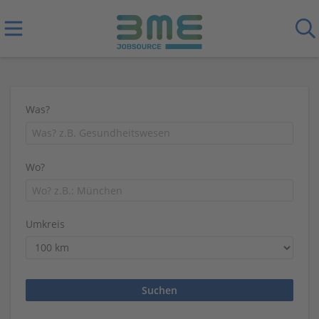
Was?
Wo?
Umkreis