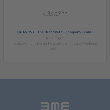
LIGANOVA . The BrandRetail Company GmbH
Stuttgart
Architektur und Design | Herstellung - Andere | Werbung
und PR