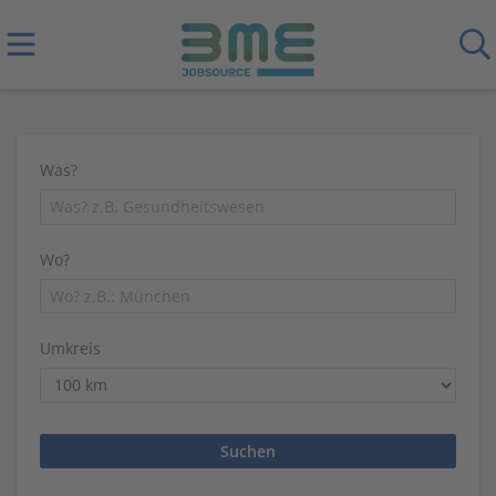
Was?
Wo?
Umkreis