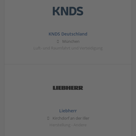
KNDS Deutschland
München
Luft- und Raumfahrt und Verteidigung
Liebherr
Kirchdorf an der Iller
Herstellung - Andere