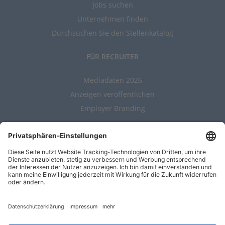
Jobs suchen
Unternehmen finden
Durchsuchen Sie den Stellenkatalog
FÜR RECRUITER
Mediadaten 2026
Anzeigen veröffentlichen
Employer Branding
ALLGEMEIN
Kontakt
AGBs
Nutzungsbedingungen
Datenschutz
Impressum