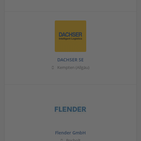
DACHSER SE
Kempten (Allgäu)
Flender GmbH
Bocholt