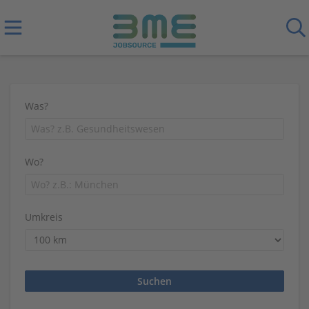
Was?
Wo?
Umkreis