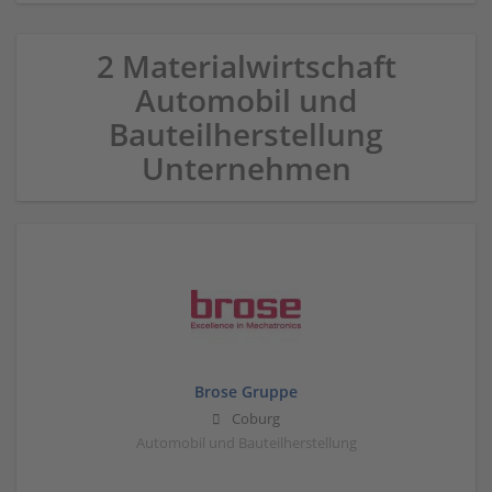
2 Materialwirtschaft
Automobil und
Bauteilherstellung
Unternehmen
Brose Gruppe
Coburg
Automobil und Bauteilherstellung