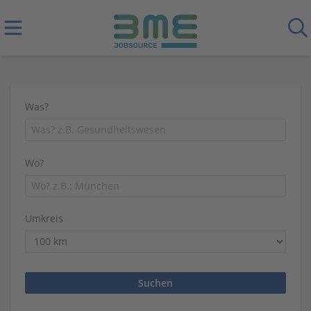
Was?
Wo?
Umkreis