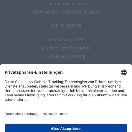
Unternehmen finden
Durchsuchen Sie den Stellenkatalog
FÜR RECRUITER
Mediadaten 2026
Anzeigen veröffentlichen
Employer Branding
ALLGEMEIN
Kontakt
AGBs
Nutzungsbedingungen
Datenschutz
Impressum