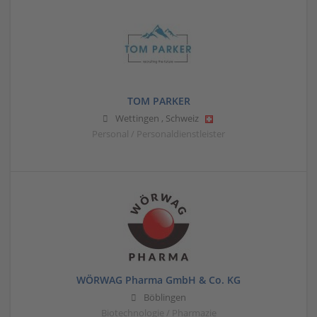
TOM PARKER
Wettingen
,
Schweiz
Personal / Personaldienstleister
WÖRWAG Pharma GmbH & Co. KG
Böblingen
Biotechnologie / Pharmazie