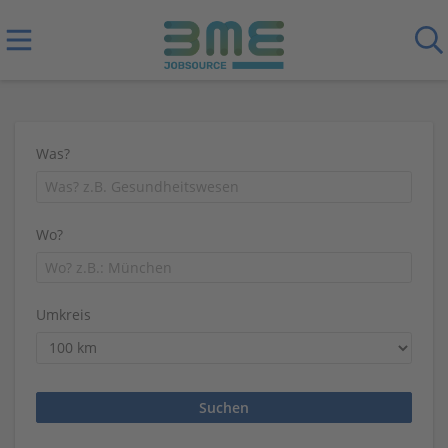
Was?
Wo?
Umkreis