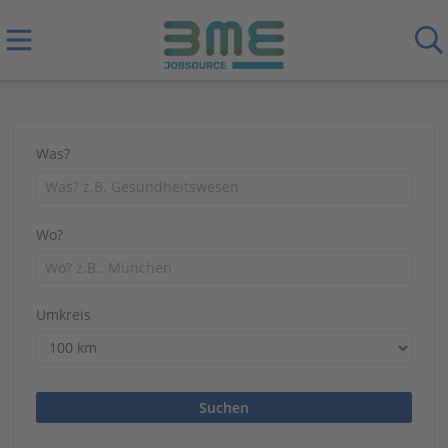
Was?
Wo?
Umkreis