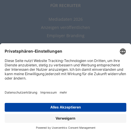
FÜR RECRUITER
Mediadaten 2026
Anzeigen veröffentlichen
Employer Branding
ALLGEMEIN
Kontakt
AGBs
Nutzungsbedingungen
Datenschutz
Impressum
Entwickelt durch
Jobiqo