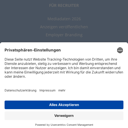
FÜR RECRUITER
Mediadaten 2026
Anzeigen veröffentlichen
Employer Branding
ALLGEMEIN
Kontakt
AGBs
Nutzungsbedingungen
Datenschutz
Impressum
Entwickelt durch
Jobiqo