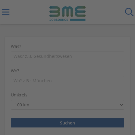
Was?
Wo?
Umkreis