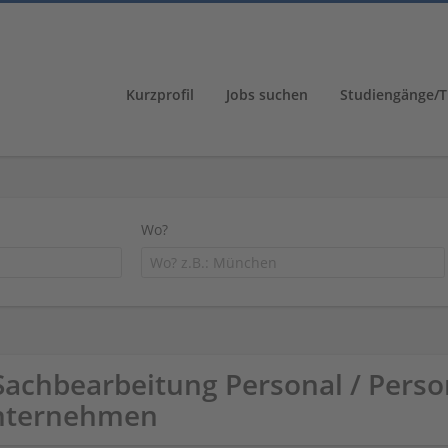
Kurzprofil
Jobs suchen
Studiengänge/T
Wo?
Sachbearbeitung Personal / Perso
nternehmen