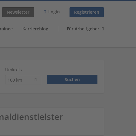
Login
Newsletter
Registrieren
rainee
Karriereblog
Für Arbeitgeber
Umkreis
100 km
naldienstleister