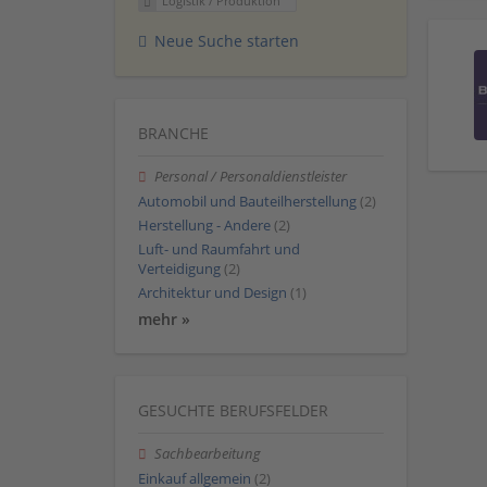
Logistik / Produktion
Neue Suche starten
BRANCHE
Personal / Personaldienstleister
Automobil und Bauteilherstellung
(2)
Herstellung - Andere
(2)
Luft- und Raumfahrt und
Verteidigung
(2)
Architektur und Design
(1)
mehr »
GESUCHTE BERUFSFELDER
Sachbearbeitung
Einkauf allgemein
(2)