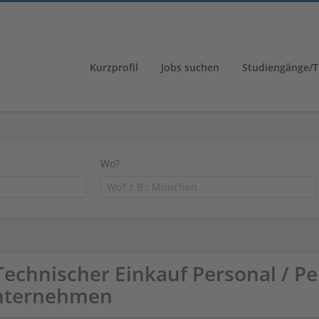
Kurzprofil
Jobs suchen
Studiengänge/T
Wo?
Technischer Einkauf Personal / Pe
nternehmen