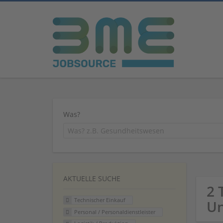
Was?
AKTUELLE SUCHE
2 
Technischer Einkauf
U
Personal / Personaldienstleister