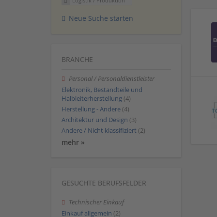
Logistik / Produktion
Neue Suche starten
BRANCHE
Personal / Personaldienstleister
Elektronik, Bestandteile und
Halbleiterherstellung
(4)
Herstellung - Andere
(4)
Architektur und Design
(3)
Andere / Nicht klassifiziert
(2)
mehr »
GESUCHTE BERUFSFELDER
Technischer Einkauf
Einkauf allgemein
(2)