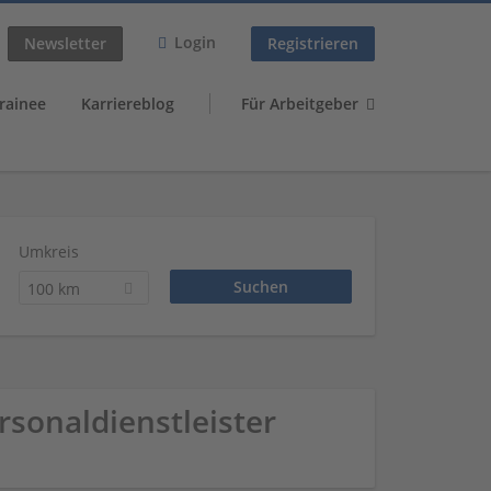
Login
Newsletter
Registrieren
rainee
Karriereblog
Für Arbeitgeber
Umkreis
100 km
rsonaldienstleister