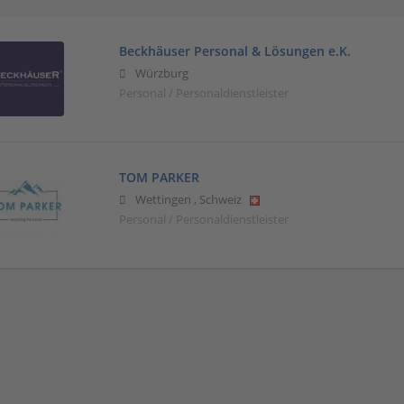
Beckhäuser Personal & Lösungen e.K.
Würzburg
Personal / Personaldienstleister
TOM PARKER
Wettingen
,
Schweiz
Personal / Personaldienstleister