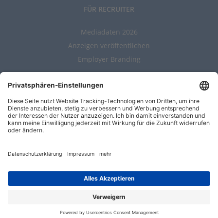
FÜR RECRUITER
Mediadaten 2026
Anzeigen veröffentlichen
Employer Branding
ALLGEMEIN
Kontakt
AGBs
Nutzungsbedingungen
Datenschutz
Impressum
Entwickelt durch
Jobiqo