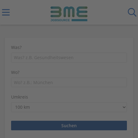
Was?
Wo?
Umkreis