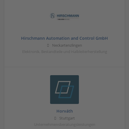
Hirschmann Automation and Control GmbH
Neckartenzlingen
Elektronik, Bestandteile und Halbleiterherstellung
Horváth
Stuttgart
Unternehmensberatungsleistungen