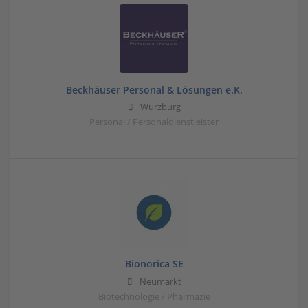
Beckhäuser Personal & Lösungen e.K.
Würzburg
Personal / Personaldienstleister
Bionorica SE
Neumarkt
Biotechnologie / Pharmazie