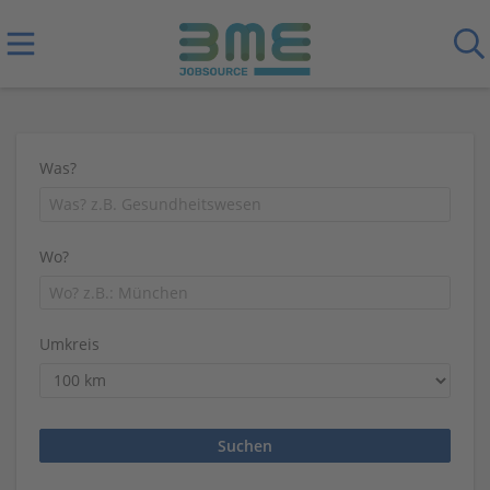
Was?
Wo?
Umkreis