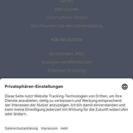
Gehalt
Jobs suchen
Unternehmen finden
Durchsuchen Sie den Stellenkatalog
FÜR RECRUITER
Mediadaten 2026
Anzeigen veröffentlichen
Employer Branding
ALLGEMEIN
Kontakt
AGBs
Nutzungsbedingungen
Datenschutz
Impressum