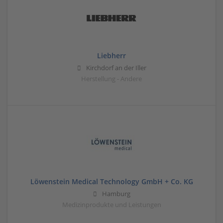
Liebherr
Kirchdorf an der Iller
Herstellung - Andere
Löwenstein Medical Technology GmbH + Co. KG
Hamburg
Medizinprodukte und Leistungen