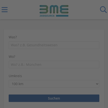
Was?
Wo?
Umkreis