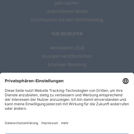
Jobs suchen
Unternehmen finden
Durchsuchen Sie den Stellenkatalog
FÜR RECRUITER
Mediadaten 2026
Anzeigen veröffentlichen
Employer Branding
ALLGEMEIN
Kontakt
AGBs
Nutzungsbedingungen
Datenschutz
Impressum