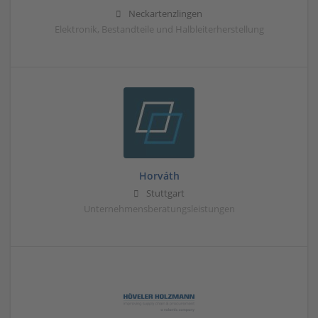
Neckartenzlingen
Elektronik, Bestandteile und Halbleiterherstellung
Horváth
Stuttgart
Unternehmensberatungsleistungen